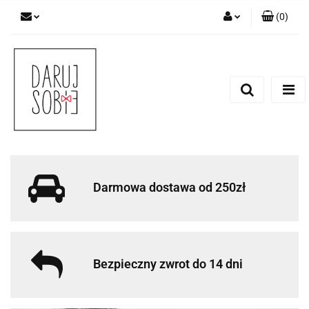
(
0
)
Zaloguj się
Zarejestruj się
Dodaj zgłoszenie
Zgody cookies
Darmowa dostawa od 250zł
Bezpieczny zwrot do 14 dni