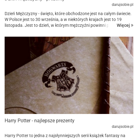
darujsobie.pl
Dzień Mężczyzny - święto, które obchodzone jest na całym świecie.
W Polsce jest to 30 września, a w niektórych krajach jest to 19
Więcej
listopada. Jest to dzień, w którym mężczyźni powinni poczuć się
wyjątkowo i otrzymać podziękowanie za sw...
Harry Potter - najlepsze prezenty
darujsobie.pl
Harry Potter to jedna z najsłynniejszych serii książek fantasy na