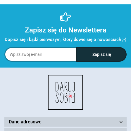
Zapisz się do Newslettera
Dopisz się i bądź pierwszym, który dowie się o nowościach ;-)
Dane adresowe