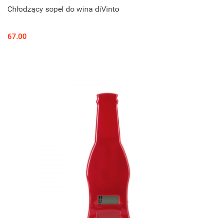
Chłodzący sopel do wina diVinto
67.00