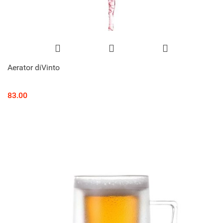
Aerator diVinto
83.00