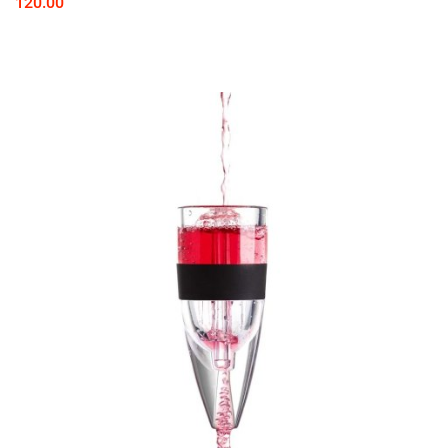
120.00