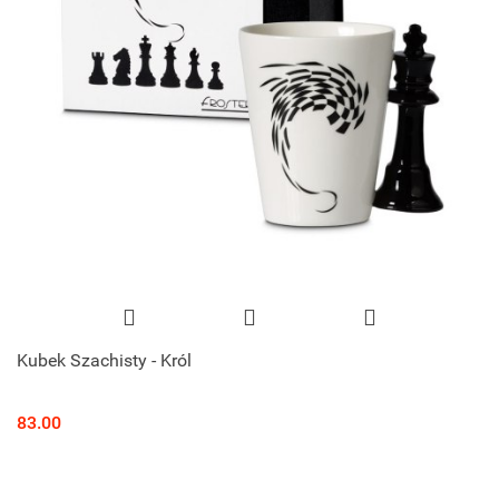
Kubek Szachisty - Król
83.00