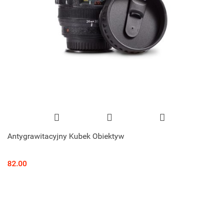
Antygrawitacyjny Kubek Obiektyw
82.00