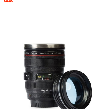
88.00