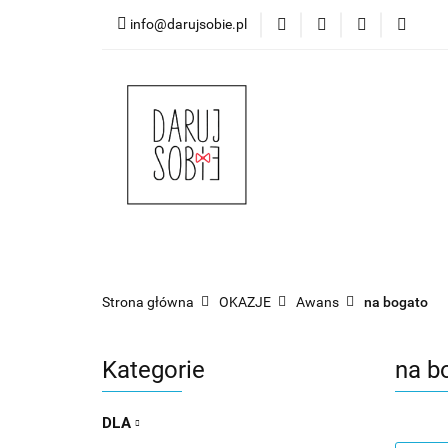
info@darujsobie.pl
DLA
IMPR
DLA
IMPREZY
OKAZJE
UROCZ
Strona główna
OKAZJE
Awans
na bogato
Kategorie
na b
DLA