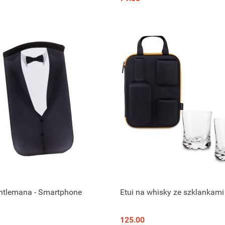
entlemana - Smartphone
Etui na whisky ze szklankami
125.00