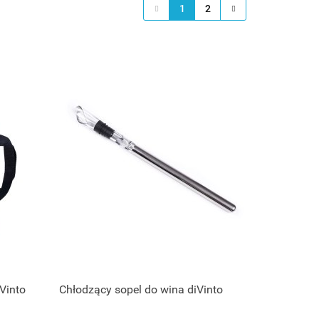
1
2
Vinto
Chłodzący sopel do wina diVinto