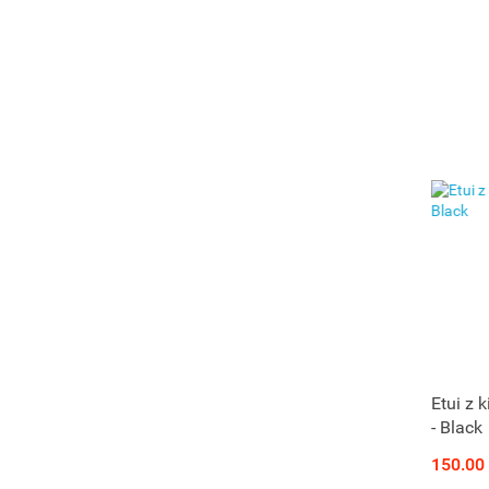
Etui z 
- Black
150.00