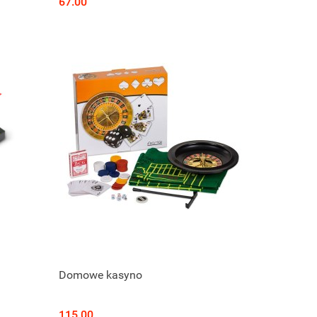
67.00
Domowe kasyno
115.00