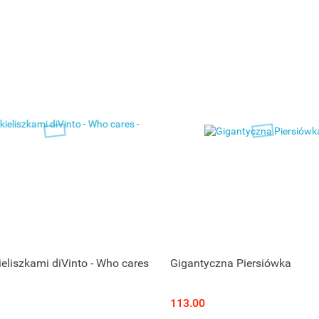
kieliszkami diVinto - Who cares
Gigantyczna Piersiówka
113.00