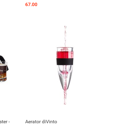
67.00
ter -
Aerator diVinto