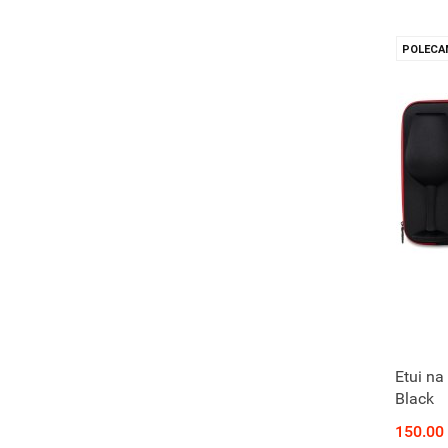
POLECA
Etui na
Black
150.00