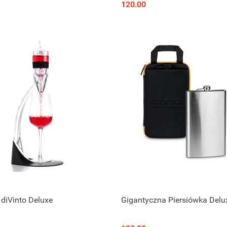
120.00
 diVinto Deluxe
Gigantyczna Piersiówka Delu