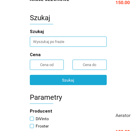
150.00
Szukaj
Szukaj
Cena
Szukaj
Parametry
Producent
Aerator
DiVinto
Froster