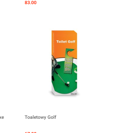
83.00
xe
Toaletowy Golf