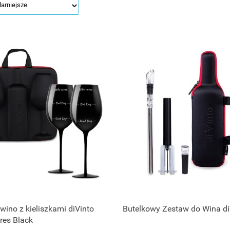
 wino z kieliszkami diVinto
Butelkowy Zestaw do Wina di
res Black