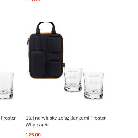
 Froster
Etui na whisky ze szklankami Froster
Who cares
125.00