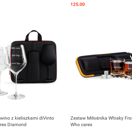
125.00
 wino z kieliszkami diVinto
Zestaw Miłośnika Whisky Fros
res Diamond
Who cares