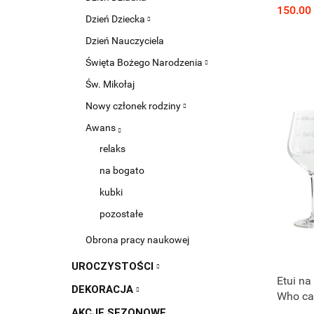
150.00
Dzień Dziecka
Dzień Nauczyciela
Święta Bożego Narodzenia
Św. Mikołaj
Nowy członek rodziny
Awans
relaks
na bogato
kubki
pozostałe
Obrona pracy naukowej
UROCZYSTOŚCI
Etui na
DEKORACJA
Who ca
AKCJE SEZONOWE