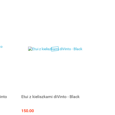
into
Etui z kieliszkami diVinto - Black
150.00