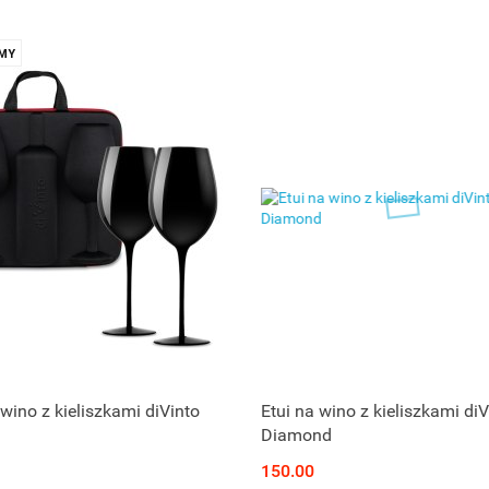
MY
 wino z kieliszkami diVinto
Etui na wino z kieliszkami diV
Diamond
150.00