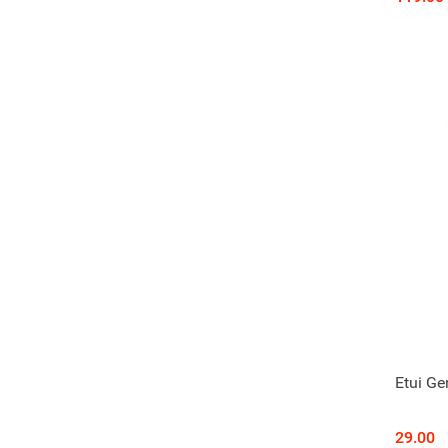
Etui G
29.00