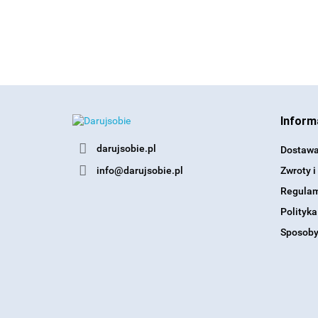
Inform
darujsobie.pl
Dostaw
info@darujsobie.pl
Zwroty i
Regula
Polityka
Sposoby