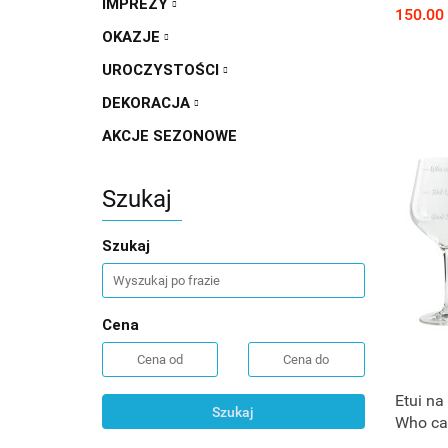
IMPREZY
150.00
OKAZJE
UROCZYSTOŚCI
DEKORACJA
AKCJE SEZONOWE
Szukaj
Szukaj
Cena
Etui na
Szukaj
Who ca