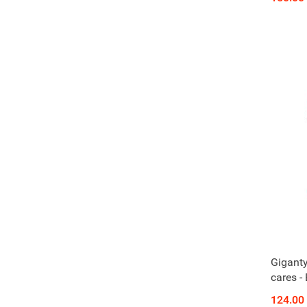
Giganty
cares -
124.00