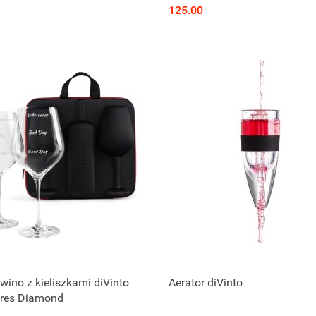
125.00
 wino z kieliszkami diVinto
Aerator diVinto
res Diamond