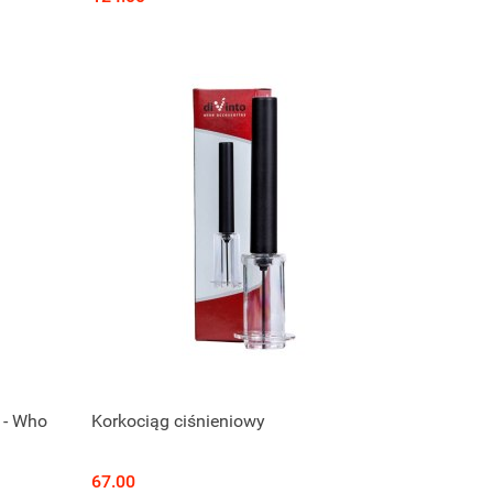
 - Who
Korkociąg ciśnieniowy
67.00