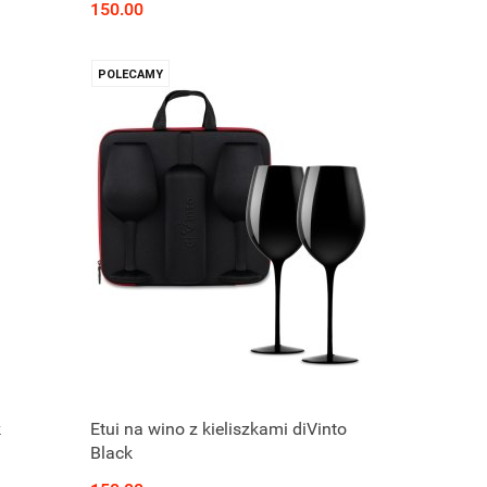
150.00
POLECAMY
k
Etui na wino z kieliszkami diVinto
Black