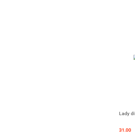
Lady di
31.00