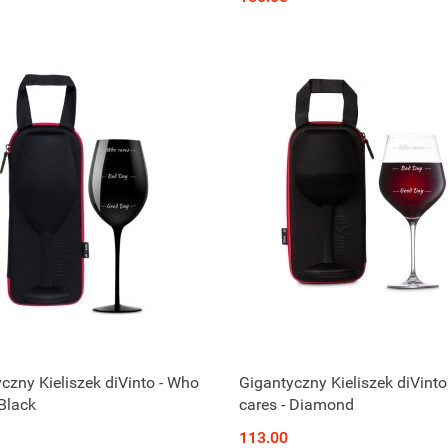
czny Kieliszek diVinto - Who
Gigantyczny Kieliszek diVinto
 Black
cares - Diamond
113.00