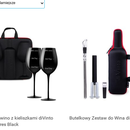
 wino z kieliszkami diVinto
Butelkowy Zestaw do Wina di
res Black