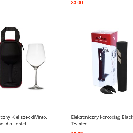
83.00
czny Kieliszek diVinto,
Elektroniczny korkociąg Blac
, dla kobiet
Twister