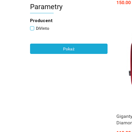
150.00
Parametry
Producent
DiVinto
Pokaż
Giganty
Diamond