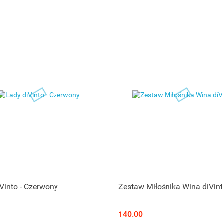
Vinto - Czerwony
Zestaw Miłośnika Wina diVin
140.00