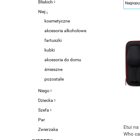
Bliskich
Niej
kosmetyczne
akcesoria alkoholowe
fartuszki
kubki
akcesoria do domu
śmieszne
pozostałe
Niego
Dziecka
Szefa
Par
Etui na
Zwierzaka
Who ca