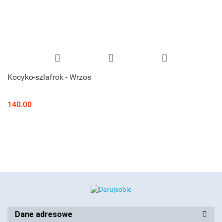
Kocyko-szlafrok - Wrzos
140.00
Dane adresowe