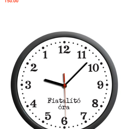
150.00