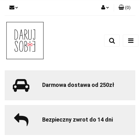
(
0
)
Zaloguj się
Zarejestruj się
Dodaj zgłoszenie
Zgody cookies
Darmowa dostawa od 250zł
Bezpieczny zwrot do 14 dni