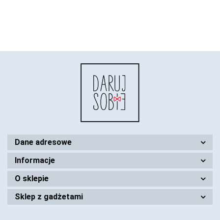
Dane adresowe
Informacje
O sklepie
Sklep z gadżetami