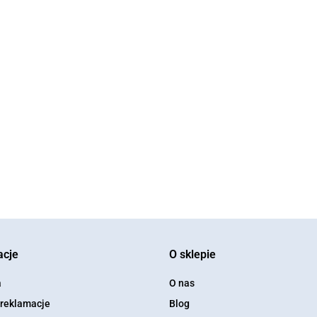
acje
O sklepie
a
O nas
 reklamacje
Blog