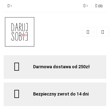
(
0
)
Zaloguj się
Zarejestruj się
Dodaj zgłoszenie
Zgody cookies
Darmowa dostawa od 250zł
Bezpieczny zwrot do 14 dni