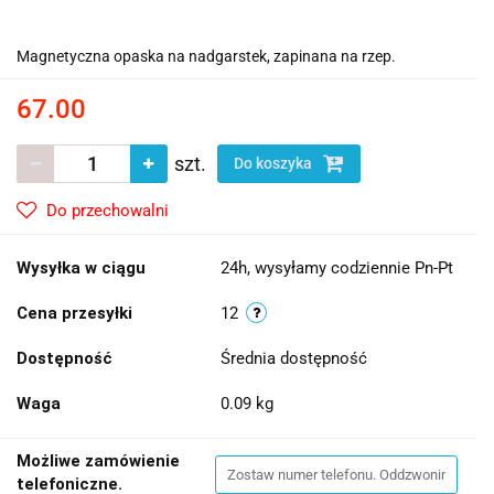
Magnetyczna opaska na nadgarstek, zapinana na rzep.
67.00
szt.
Do koszyka
Do przechowalni
Wysyłka w ciągu
24h, wysyłamy codziennie Pn-Pt
Cena przesyłki
12
Dostępność
Średnia dostępność
Waga
0.09 kg
Możliwe zamówienie
telefoniczne.