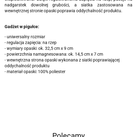
nadgarstek dowolnej grubości, a siatka zastosowana na
wewnętrznej stronie opaski poprawia oddychalność produktu.
Gadżet w pigułce:
- uniwersalny rozmiar
- regulacja zapięcia: na rzep
- wymiary opaski: ok. 32,5 cm x 9 cm
- powierzchnia namagnesowana: ok. 14,5 cm x 7 cm
- wewnętrzna strona opaski wykonana z siatki poprawiającej
oddychalność produktu
- materiał opaski: 100% poliester
Polecamy