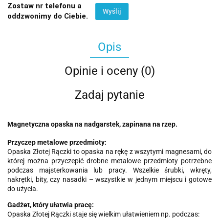
Zostaw nr telefonu a
Wyślij
oddzwonimy do Ciebie.
Opis
Opinie i oceny (0)
Zadaj pytanie
Magnetyczna opaska na nadgarstek, zapinana na rzep.
Przyczep metalowe przedmioty:
Opaska Złotej Rączki to opaska na rękę z wszytymi magnesami, do
której można przyczepić drobne metalowe przedmioty potrzebne
podczas majsterkowania lub pracy. Wszelkie śrubki, wkręty,
nakrętki, bity, czy nasadki – wszystkie w jednym miejscu i gotowe
do użycia.
Gadżet, który ułatwia pracę:
Opaska Złotej Rączki staje się wielkim ułatwieniem np. podczas: