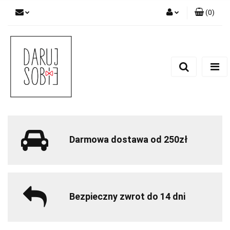
(
0
)
Zaloguj się
Zarejestruj się
Dodaj zgłoszenie
Zgody cookies
Darmowa dostawa od 250zł
Bezpieczny zwrot do 14 dni