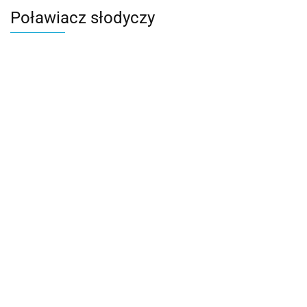
Poławiacz słodyczy