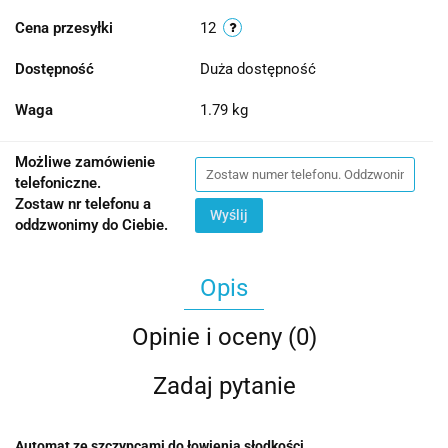
Cena przesyłki
12
Dostępność
Duża dostępność
Waga
1.79 kg
Możliwe zamówienie
telefoniczne.
Zostaw nr telefonu a
Wyślij
oddzwonimy do Ciebie.
Opis
Opinie i oceny (0)
Zadaj pytanie
Automat ze szczypcami do łowienia słodkości.