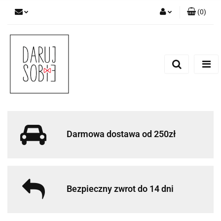
(
0
)
Zaloguj się
Zarejestruj się
Dodaj zgłoszenie
Zgody cookies
Darmowa dostawa od 250zł
Bezpieczny zwrot do 14 dni