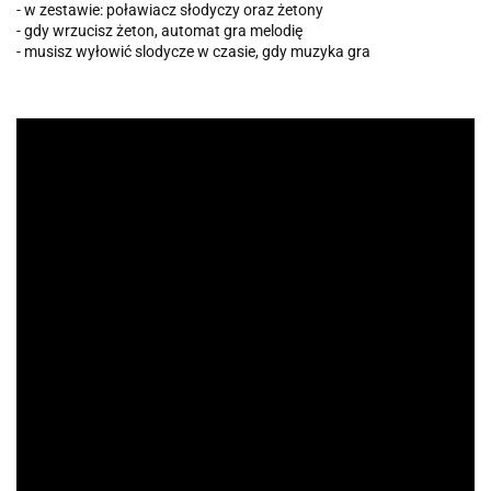
- w zestawie: poławiacz słodyczy oraz żetony
- gdy wrzucisz żeton, automat gra melodię
- musisz wyłowić slodycze w czasie, gdy muzyka gra