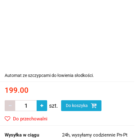
Automat ze szczypcami do łowienia słodkości.
199.00
szt.
Do koszyka
Do przechowalni
Wysyłka w ciągu
24h, wysyłamy codziennie Pn-Pt