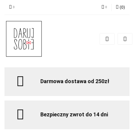
(
0
)
Zaloguj się
Zarejestruj się
Dodaj zgłoszenie
Zgody cookies
Darmowa dostawa od 250zł
Bezpieczny zwrot do 14 dni