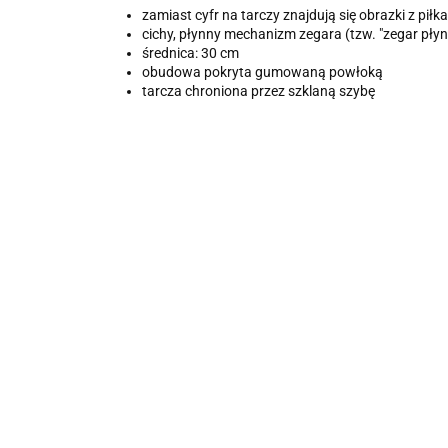
zamiast cyfr na tarczy znajdują się obrazki z piłk
cichy, płynny mechanizm zegara (tzw. "zegar płyn
średnica: 30 cm
obudowa pokryta gumowaną powłoką
tarcza chroniona przez szklaną szybę