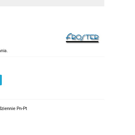
nia.
ziennie Pn-Pt