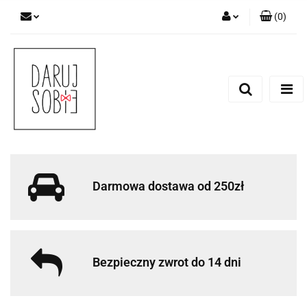
(
0
)
Zaloguj się
Zarejestruj się
Dodaj zgłoszenie
Zgody cookies
Darmowa dostawa od 250zł
Bezpieczny zwrot do 14 dni