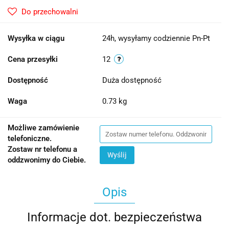
Do przechowalni
Wysyłka w ciągu
24h, wysyłamy codziennie Pn-Pt
Cena przesyłki
12
Dostępność
Duża dostępność
Waga
0.73 kg
Możliwe zamówienie
telefoniczne.
Zostaw nr telefonu a
Wyślij
oddzwonimy do Ciebie.
Opis
Informacje dot. bezpieczeństwa