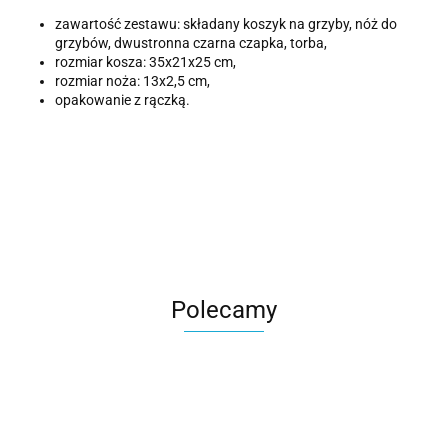
zawartość zestawu: składany koszyk na grzyby, nóż do
grzybów, dwustronna czarna czapka, torba,
rozmiar kosza: 35x21x25 cm,
rozmiar noża: 13x2,5 cm,
opakowanie z rączką.
Polecamy