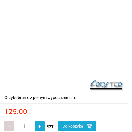
Grzybobranie z pełnym wyposażeniem.
125.00
szt.
Do koszyka